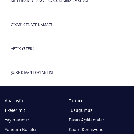
MİLLÎ İRADEYE SAYGI, ÇOCUKLARIMIZA SEVGİ
GIYABİ CENAZE NAMAZI
ARTIK YETER !
ŞUBE DİVAN TOPLANTISI
Anasayfa
Tarihçe
İlkelerimiz
Tüzüğümüz
Yayınlarımız
Basın Açıklamaları
Yönetim Kurulu
Kadın Komisyonu