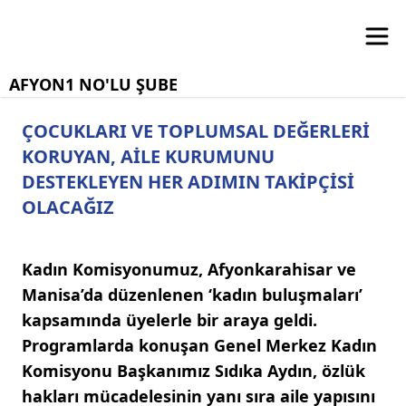
AFYON1 NO'LU ŞUBE
ÇOCUKLARI VE TOPLUMSAL DEĞERLERİ
KORUYAN, AİLE KURUMUNU
DESTEKLEYEN HER ADIMIN TAKİPÇİSİ
OLACAĞIZ
Kadın Komisyonumuz, Afyonkarahisar ve
Manisa’da düzenlenen ‘kadın buluşmaları’
kapsamında üyelerle bir araya geldi.
Programlarda konuşan Genel Merkez Kadın
Komisyonu Başkanımız Sıdıka Aydın, özlük
hakları mücadelesinin yanı sıra aile yapısını