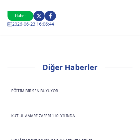
Haber
2026-06-23 16:06:44
Diğer Haberler
EĞİTİM BİR SEN BÜYÜYOR
KUT'ÜL AMARE ZAFERİ 110. YILINDA