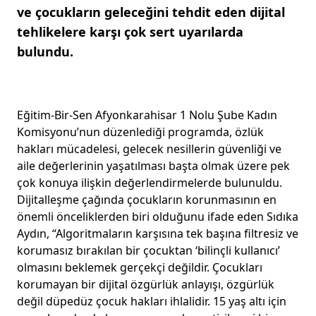
ve çocukların geleceğini tehdit eden dijital
tehlikelere karşı çok sert uyarılarda
bulundu.
Eğitim-Bir-Sen Afyonkarahisar 1 Nolu Şube Kadın
Komisyonu’nun düzenlediği programda, özlük
hakları mücadelesi, gelecek nesillerin güvenliği ve
aile değerlerinin yaşatılması başta olmak üzere pek
çok konuya ilişkin değerlendirmelerde bulunuldu.
Dijitalleşme çağında çocukların korunmasının en
önemli önceliklerden biri olduğunu ifade eden Sıdıka
Aydın, “Algoritmaların karşısına tek başına filtresiz ve
korumasız bırakılan bir çocuktan ‘bilinçli kullanıcı’
olmasını beklemek gerçekçi değildir. Çocukları
korumayan bir dijital özgürlük anlayışı, özgürlük
değil düpedüz çocuk hakları ihlalidir. 15 yaş altı için