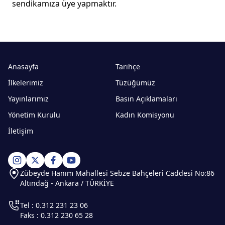
sendikamıza üye yapmaktır.
Anasayfa
Tarihçe
İlkelerimiz
Tüzüğümüz
Yayınlarımız
Basın Açıklamaları
Yönetim Kurulu
Kadın Komisyonu
İletişim
Zübeyde Hanım Mahallesi Sebze Bahçeleri Caddesi No:86
Altındağ - Ankara / TÜRKİYE
Tel : 0.312 231 23 06
Faks : 0.312 230 65 28