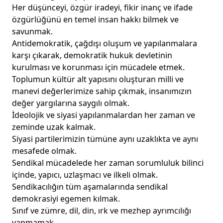
Her düşünceyi, özgür iradeyi, fikir inanç ve ifade
özgürlüğünü en temel insan hakkı bilmek ve
savunmak.
Antidemokratik, çağdışı oluşum ve yapılanmalara
karşı çıkarak, demokratik hukuk devletinin
kurulması ve korunması için mücadele etmek.
Toplumun kültür alt yapısını oluşturan milli ve
manevi değerlerimize sahip çıkmak, insanımızın
değer yargılarına saygılı olmak.
İdeolojik ve siyasi yapılanmalardan her zaman ve
zeminde uzak kalmak.
Siyasi partilerimizin tümüne aynı uzaklıkta ve aynı
mesafede olmak.
Sendikal mücadelede her zaman sorumluluk bilinci
içinde, yapıcı, uzlaşmacı ve ilkeli olmak.
Sendikacılığın tüm aşamalarında sendikal
demokrasiyi egemen kılmak.
Sınıf ve zümre, dil, din, ırk ve mezhep ayrımcılığı
yapmamak.