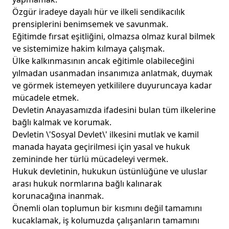
Özgür iradeye dayalı hür ve ilkeli sendikacılık
prensiplerini benimsemek ve savunmak.
Eğitimde fırsat eşitliğini, olmazsa olmaz kural bilmek
ve sistemimize hakim kılmaya çalışmak.
Ülke kalkınmasının ancak eğitimle olabileceğini
yılmadan usanmadan insanımıza anlatmak, duymak
ve görmek istemeyen yetkililere duyuruncaya kadar
mücadele etmek.
Devletin Anayasamızda ifadesini bulan tüm ilkelerine
bağlı kalmak ve korumak.
Devletin \'Sosyal Devlet\' ilkesini mutlak ve kamil
manada hayata geçirilmesi için yasal ve hukuk
zemininde her türlü mücadeleyi vermek.
Hukuk devletinin, hukukun üstünlüğüne ve uluslar
arası hukuk normlarına bağlı kalınarak
korunacağına inanmak.
Önemli olan toplumun bir kısmını değil tamamını
kucaklamak, iş kolumuzda çalışanların tamamını