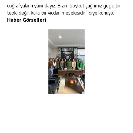
coğrafyaların yanındayız. Bizim boykot çağrımız geçici bir
tepki değil, kalıcı bir vicdan meselesidir” diye konuştu.
Haber Görselleri