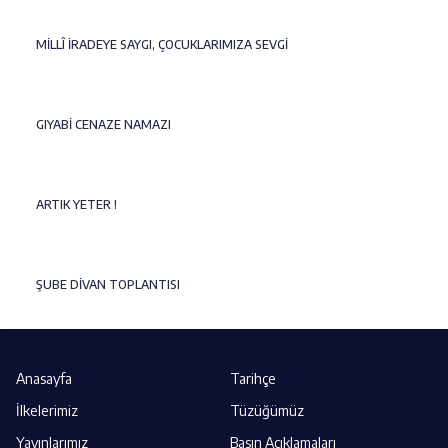
MİLLÎ İRADEYE SAYGI, ÇOCUKLARIMIZA SEVGİ
GIYABİ CENAZE NAMAZI
ARTIK YETER !
ŞUBE DİVAN TOPLANTISI
Anasayfa
Tarihçe
İlkelerimiz
Tüzüğümüz
Yayınlarımız
Basın Açıklamaları