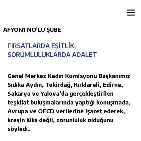
AFYON1 NO'LU ŞUBE
FIRSATLARDA EŞİTLİK,
SORUMLULUKLARDA ADALET
Genel Merkez Kadın Komisyonu Başkanımız
Sıdıka Aydın, Tekirdağ, Kırklareli, Edirne,
Sakarya ve Yalova’da gerçekleştirilen
teşkilat buluşmalarında yaptığı konuşmada,
Avrupa ve OECD verilerine işaret ederek,
kreşin lüks değil, zorunluluk olduğunu
söyledi.