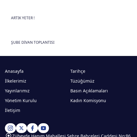
ARTIK YETER !
ŞUBE DİVAN TOPLANTISI
Anasayfa
Tarihçe
İlkelerimiz
Tüzüğümüz
Yayınlarımız
Basın Açıklamaları
Yönetim Kurulu
Kadın Komisyonu
İletişim
Zübeyde Hanım Mahallesi Sebze Bahçeleri Caddesi No:86