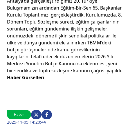
Antalya’da gerçekleştirdiğimiz 20. Türkiye
Buluşmamızın ardından Eğitim-Bir-Sen 65. Başkanlar
Kurulu Toplantımızı gerçekleştirdik. Kurulumuzda, 8.
Dönem Toplu Sözleşme süreci, eğitim çalışanlarının
sorunları, eğitim gündemine ilişkin gelişmeler,
önümüzdeki döneme ilişkin sendikal politikalar ile
ülke ve dünya gündemi ele alınırken TBMM’deki
bütçe görüşmelerinde kamu görevlilerinin
kayıplarını telafi edecek düzenlemelerin 2026 Yılı
Merkezi Yönetim Bütçe Kanunu’na eklenmesi, yeni
bir sendika ve toplu sözleşme kanunu çağrısı yapıldı.
Haber Görselleri
Haber
2025-11-05 14:20:44