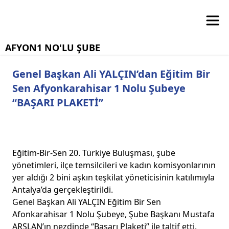
AFYON1 NO'LU ŞUBE
Genel Başkan Ali YALÇIN’dan Eğitim Bir
Sen Afyonkarahisar 1 Nolu Şubeye
“BAŞARI PLAKETİ”
Eğitim-Bir-Sen 20. Türkiye Buluşması, şube
yönetimleri, ilçe temsilcileri ve kadın komisyonlarının
yer aldığı 2 bini aşkın teşkilat yöneticisinin katılımıyla
Antalya’da gerçekleştirildi.
Genel Başkan Ali YALÇIN Eğitim Bir Sen
Afonkarahisar 1 Nolu Şubeye, Şube Başkanı Mustafa
ARSLAN’ın nezdinde “Başarı Plaketi” ile taltif etti.