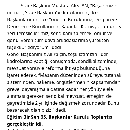
Şube Başkanı Mustafa ARSLAN; “Başarımızın
mimarı, Şube Başkan Yardımcılarımız, İlçe
Başkanlarımız, İlçe Yönetim Kurulumuz, Disiplin ve
Denetleme Kurullarımız, Kadınlar Komisyonumuz, İş
Yeri Temsilcilerimiz; sendikamıza emek, ömür ve
gönül veren tüm dava arkadaşlarıma yürekten
teşekkür ediyorum” dedi.
Genel Başkanımız Ali Yalçın, teşkilatımızın lider
kadrolarına yaptığı konuşmada, sendikal zeminde,
mevzuat yönüyle reforma ihtiyaç bulunduğuna
işaret ederek, “Masanın düzeninden süreye, tutanak
sisteminden, hakeme, örgütlenmenin kapsamından
greve, dayanışma aidatına kadar her yönüyle ele
alınması gereken sendikal mevzuat, emeğimizle
gayretimizle 2 yıl içinde değişmek zorundadır. Bunu
başaracak olan biziz.” dedi.
Eğitim Bir Sen 65. Başkanlar Kurulu Toplantısı
gerçekleştirildi.