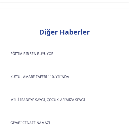
Diğer Haberler
EĞİTİM BİR SEN BÜYÜYOR
KUT'ÜL AMARE ZAFERİ 110. YILINDA
MİLLÎ İRADEYE SAYGI, ÇOCUKLARIMIZA SEVGİ
GIYABİ CENAZE NAMAZI