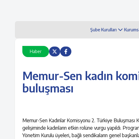
Şube Kurulları
Kurums
Haber
Memur-Sen kadın komis
buluşması
Memur-Sen Kadınlar Komisyonu 2. Türkiye Buluşması Kız
gelişiminde kadınların etkin rolüne vurgu yapıldı. Pr
Yönetim Kurulu üyeleri, bağlı sendikaların genel başkanlar