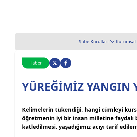
Şube Kurulları
Kurumsal
Haber
YÜREĞİMİZ YANGIN 
Kelimelerin tükendiği, hangi cümleyi kurs
öğretmenin iyi bir insan milletine faydalı
katledilmesi, yaşadığımız acıyı tarif edile