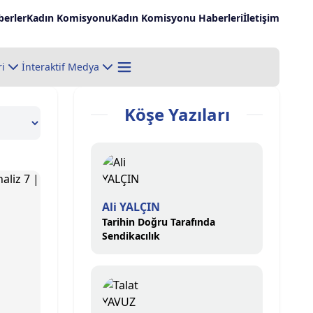
erler
Kadın Komisyonu
Kadın Komisyonu Haberleri
İletişim
ri
İnteraktif Medya
Köşe Yazıları
Ali YALÇIN
Tarihin Doğru Tarafında
Sendikacılık