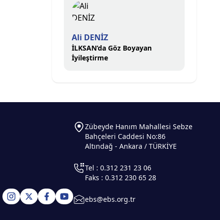
Ali DENİZ
İLKSAN’da Göz Boyayan
İyileştirme
Zübeyde Hanım Mahallesi Sebze
Bahçeleri Caddesi No:86
Altındağ - Ankara / TÜRKİYE
Tel : 0.312 231 23 06
Faks : 0.312 230 65 28
ebs@ebs.org.tr