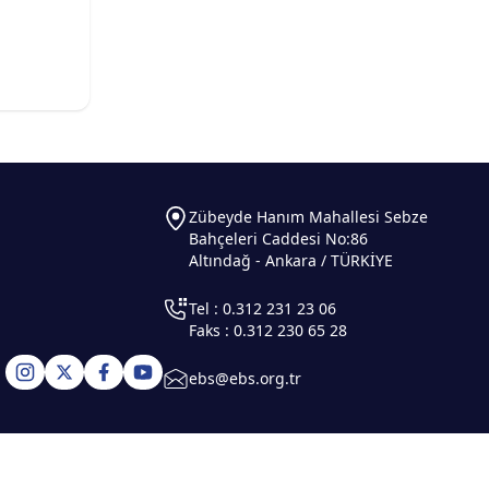
Zübeyde Hanım Mahallesi Sebze
Bahçeleri Caddesi No:86
Altındağ - Ankara / TÜRKİYE
Tel : 0.312 231 23 06
Faks : 0.312 230 65 28
ebs@ebs.org.tr