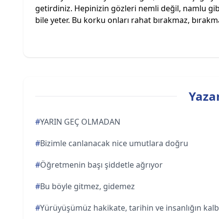
getirdiniz. Hepinizin gözleri nemli değil, namlu g
bile yeter. Bu korku onları rahat bırakmaz, bırakma
Yazar
#
YARIN GEÇ OLMADAN
#
Bizimle canlanacak nice umutlara doğru
#
Öğretmenin başı şiddetle ağrıyor
#
Bu böyle gitmez, gidemez
#
Yürüyüşümüz hakikate, tarihin ve insanlığın kal