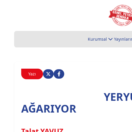
Kurumsal
Yayınları
Yazı
YERY
AĞARIYOR
Talat YAVUZ