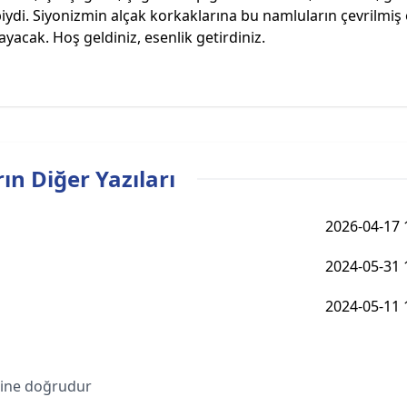
ibiydi. Siyonizmin alçak korkaklarına bu namluların çevrilmiş
yacak. Hoş geldiniz, esenlik getirdiniz.
ın Diğer Yazıları
2026-04-17 
2024-05-31 
2024-05-11 
bine doğrudur