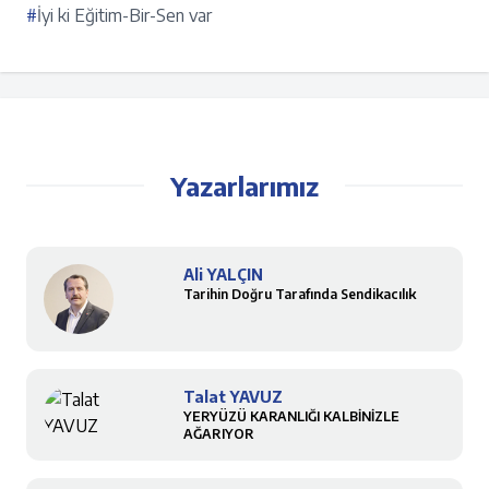
#
İyi ki Eğitim-Bir-Sen var
Yazarlarımız
Ali YALÇIN
Tarihin Doğru Tarafında Sendikacılık
Talat YAVUZ
YERYÜZÜ KARANLIĞI KALBİNİZLE
AĞARIYOR