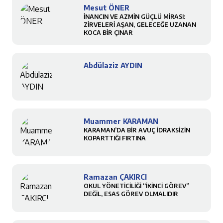
Mesut ÖNER
İNANCIN VE AZMİN GÜÇLÜ MİRASI:
ZİRVELERİ AŞAN, GELECEĞE UZANAN
KOCA BİR ÇINAR
Abdülaziz AYDIN
Muammer KARAMAN
KARAMAN’DA BİR AVUÇ İDRAKSİZİN
KOPARTTIĞI FIRTINA
Ramazan ÇAKIRCI
OKUL YÖNETİCİLİĞİ “İKİNCİ GÖREV”
DEĞİL, ESAS GÖREV OLMALIDIR