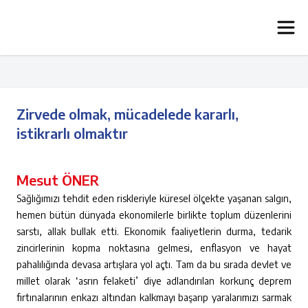
Zirvede olmak, mücadelede kararlı,
istikrarlı olmaktır
Mesut ÖNER
Sağlığımızı tehdit eden riskleriyle küresel ölçekte yaşanan salgın,
hemen bütün dünyada ekonomilerle birlikte toplum düzenlerini
sarstı, allak bullak etti. Ekonomik faaliyetlerin durma, tedarik
zincirlerinin kopma noktasına gelmesi, enflasyon ve hayat
pahalılığında devasa artışlara yol açtı. Tam da bu sırada devlet ve
millet olarak ‘asrın felaketi’ diye adlandırılan korkunç deprem
fırtınalarının enkazı altından kalkmayı başarıp yaralarımızı sarmak