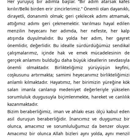
Her yürüyüş bir adımla başlar. “Bir adım atarsak kafes
kırılır/Belki birden erir zincirlerimiz.” Önemli olan dayanıklı,
dirayetli, donanımlı olmak; geri çekilecek adımı atmamak,
attığımız adımı geri çekmemektir. Varılması hayal edilen
menzilin heyecanı her adımda, her nefeste, her kalp
atışında duyulmalıdır. Bu yolda her adım, her gayret
önemlidir, değerlidir. Bu idealle sürdürdüğümüz sendikal
çalışmalarımız, içinde hak ve emek mücadelesinin de
gerçek anlamını bulduğu daha büyük ideallerin sevdasıyla
önemli olmaktadır. Birlikteliğimiz yürüyüşün keyfini,
coşkusunu artırmakta; samimi heyecanımız birlikteliğimizi
anlamlı kılmaktadır. Hayatımız, her birimizin yüreğine kök
salan imanla canlanıp medeniyet değerleriyle yükselen
sorumluluk duygusuyla biçimlenmekte, hareket ve canlılık
kazanmaktadır.
Bizim beraberliğimiz, iman ve ahlakı esas ölçü kabul eden
asil duruşun beraberliğidir. İnancımız ve duygumuz bir
olunca, amacımız ve sorumluluğumuz da benzer oluyor.
Amacımız bir olunca Allah bizleri aynı yolda, aynı menzil