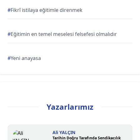
#
Fikrî istilaya eğitimle direnmek
#
Eğitimin en temel meselesi felsefesi olmalıdır
#
Yeni anayasa
Yazarlarımız
Ali YALÇIN
Tarihin Doğru Tarafında Sendikacılık