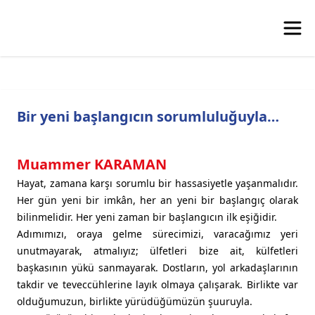
Bir yeni başlangıcın sorumluluğuyla…
Muammer KARAMAN
Hayat, zamana karşı sorumlu bir hassasiyetle yaşanmalıdır.
Her gün yeni bir imkân, her an yeni bir başlangıç olarak
bilinmelidir. Her yeni zaman bir başlangıcın ilk eşiğidir.
Adımımızı, oraya gelme sürecimizi, varacağımız yeri
unutmayarak, atmalıyız; ülfetleri bize ait, külfetleri
başkasının yükü sanmayarak. Dostların, yol arkadaşlarının
takdir ve teveccühlerine layık olmaya çalışarak. Birlikte var
olduğumuzun, birlikte yürüdüğümüzün şuuruyla.