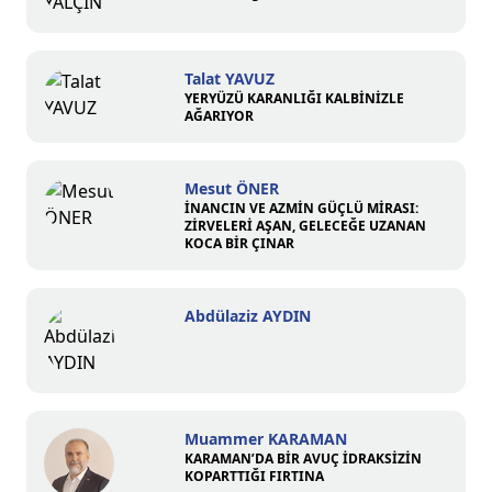
Talat YAVUZ
YERYÜZÜ KARANLIĞI KALBİNİZLE
AĞARIYOR
Mesut ÖNER
İNANCIN VE AZMİN GÜÇLÜ MİRASI:
ZİRVELERİ AŞAN, GELECEĞE UZANAN
KOCA BİR ÇINAR
Abdülaziz AYDIN
Muammer KARAMAN
KARAMAN’DA BİR AVUÇ İDRAKSİZİN
KOPARTTIĞI FIRTINA