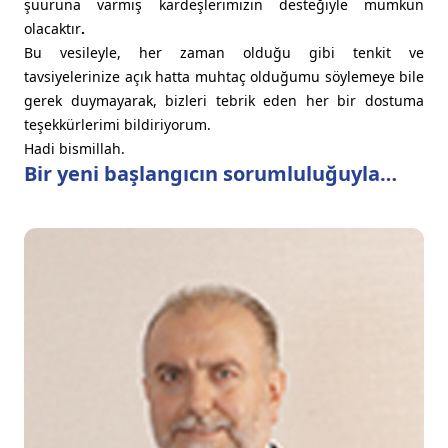
şuuruna varmış kardeşlerimizin desteğiyle mümkün
olacaktır
.
Bu vesileyle, her zaman olduğu gibi tenkit ve
tavsiyelerinize açık hatta muhtaç olduğumu söylemeye bile
gerek duymayarak, bizleri tebrik eden her bir dostuma
teşekkürlerimi bildiriyorum.
Hadi bismillah.
Bir yeni başlangıcın sorumluluğuyla…