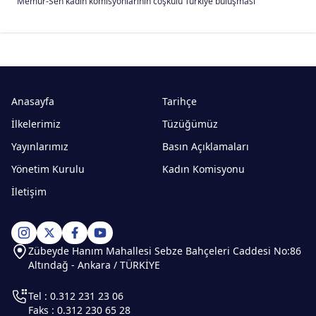
Memur-Sen kadın komisyonlarının coşkulu Türkiye buluşması
Anasayfa
Tarihçe
İlkelerimiz
Tüzüğümüz
Yayınlarımız
Basın Açıklamaları
Yönetim Kurulu
Kadın Komisyonu
İletişim
Zübeyde Hanım Mahallesi Sebze Bahçeleri Caddesi No:86
Altındağ - Ankara / TÜRKİYE
Tel : 0.312 231 23 06
Faks : 0.312 230 65 28