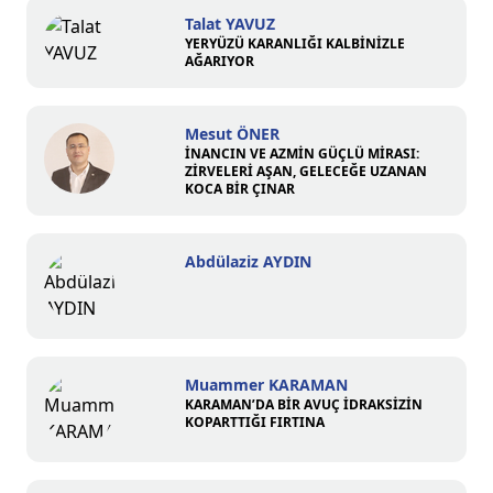
Talat YAVUZ
YERYÜZÜ KARANLIĞI KALBİNİZLE
AĞARIYOR
Mesut ÖNER
İNANCIN VE AZMİN GÜÇLÜ MİRASI:
ZİRVELERİ AŞAN, GELECEĞE UZANAN
KOCA BİR ÇINAR
Abdülaziz AYDIN
Muammer KARAMAN
KARAMAN’DA BİR AVUÇ İDRAKSİZİN
KOPARTTIĞI FIRTINA