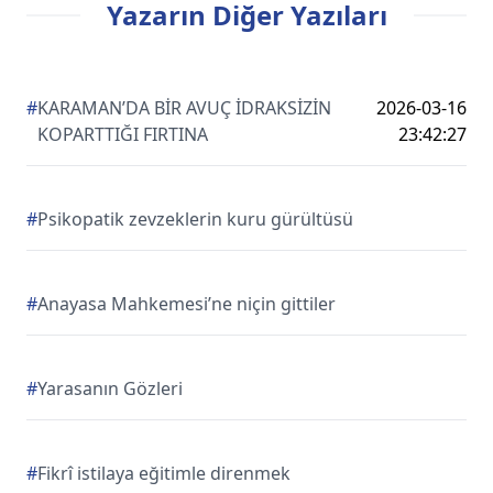
Yazarın Diğer Yazıları
#
KARAMAN’DA BİR AVUÇ İDRAKSİZİN
2026-03-16
KOPARTTIĞI FIRTINA
23:42:27
#
Psikopatik zevzeklerin kuru gürültüsü
#
Anayasa Mahkemesi’ne niçin gittiler
#
Yarasanın Gözleri
#
Fikrî istilaya eğitimle direnmek