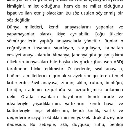
kimliğini, millet olduğunu, hem de ne millet olduğunu
ispat ve ilan etmiş olacaktır. Bu söz usulen söylenmiş bir
söz değildir.
Dünya milletleri, kendi anayasalarını yapanlar ve
yapamayanlar olarak ikiye ayrılabilir. Çoğu ülkeler
sömürgecilerin yaptığı anayasalarla yönetilir. Bunlar o
coğrafyanın insanını sınırlayan, sorgulayan, bunaltan
vesayet anayasalarıdır. Almanya, Japonya gibi gelişmiş kimi
ülkelerin anayasaları bile başka dış güçler (hususen ABD)
tarafından bloke edilmiştir. O nedenle, sivil anayasa,
bağımsız milletlerin olgunluk seviyelerini gösteren temel
kriterlerdir. Sivil anayasa, zihnin, aklın, ruhun, benliğin,
birliğin, iradenin özgürlüğü ve özgürleşmesi anlamına
gelir. Orada insanların hayatlarını kendi irade ve
idealleriyle yaşadıklarının, varlıklarını kendi hayal ve
kültürleriyle inşa ettiklerinin, kendi kimlik, varlık ve
değerlerine saygılı olduklarının en yüksek idrak düzeyinde
ifadesidir. Bu sebeple, aklı, duygusu, ruhu, benliği