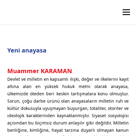
Yeni anayasa
Muammer KARAMAN
Devlet ve milletin en kapsamlı ilişki, değer ve ilkelerini kayıt
altına alan en yüksek hukuk metni olarak anayasa,
ülkemizde öteden beri keskin tartışmalara konu olmuştur.
Sorun, çoğu darbe ürünü olan anayasaların milletin ruh ve
kültür dokusuyla uyuşmayan buyurgan, totaliter, otoriter ve
ideolojik karakterinden kaynaklanmıştır. Siyaset sosyolojisi
açısından bu biçimsiz durum anlaşılır gibi değildir. Milletin
benliğine, kimliğine, hayat tarzına duyarlı olmayan kanun