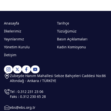
Anasayfa
Tarihçe
İlkelerimiz
Tüzüğümüz
Yayınlarımız
Basın Açıklamaları
Yönetim Kurulu
Kadın Komisyonu
İletişim
Zübeyde Hanım Mahallesi Sebze Bahçeleri Caddesi No:86
Altındağ - Ankara / TÜRKİYE
Tel : 0.312 231 23 06
Faks : 0.312 230 65 28
ebs@ebs.org.tr