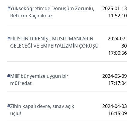
#
Yükseköğretimde Dönüşüm Zorunlu,
2025-01-13
Reform Kaçınılmaz
11:52:10
#
FİLİSTİN DİRENİŞİ, MÜSLÜMANLARIN
2024-07-
GELECEĞİ VE EMPERYALİZMİN ÇÖKÜŞÜ
30
17:00:56
#
Millî bünyemize uygun bir
2024-05-09
müfredat
17:17:04
#
Zihin kapalı devre, sınav açık
2024-04-03
uçlu!
16:15:09