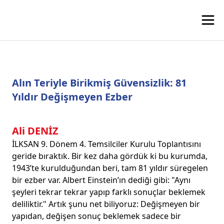
Alın Teriyle Birikmiş Güvensizlik: 81
Yıldır Değişmeyen Ezber
Ali DENİZ
İLKSAN 9. Dönem 4. Temsilciler Kurulu Toplantısını
geride bıraktık. Bir kez daha gördük ki bu kurumda,
1943’te kurulduğundan beri, tam 81 yıldır süregelen
bir ezber var. Albert Einstein’ın dediği gibi: "Aynı
şeyleri tekrar tekrar yapıp farklı sonuçlar beklemek
deliliktir." Artık şunu net biliyoruz: Değişmeyen bir
yapıdan, değişen sonuç beklemek sadece bir