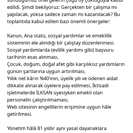
sunduğumuz önergelerin çoğu oy çokluğuyla kabul
edildi. Şimdi bekliyoruz: Gerçekten bir çalışma mı
yapılacak, yoksa sadece zaman mı kazanılacak? Bu
toplantıda kabul edilen bazı önemli önergeler:
Kanun, Ana statü, sosyal yardımlar ve emeklilik
sisteminin ele alındığı bir çalıştay düzenlenmesi.
Sosyal yardımlarda (evlilik yardımı gibi) başvuru
tarihinin esas alınması,
Çocuk, doğum, doğal afet gibi karşılıksız yardımların
günün şartlarına uygun artırılması,
Yıllık net kârın %40’ının, üyelik yılı ve ödenen aidat
dikkate alınarak üyelere pay edilmesi, İktisadi
işletmelerde İLKSAN üyesiyken emekli olan
personelin çalıştırılmaması,
Web sitesinin engellilerin erişimine uygun hâle
getirilmesi.
Yönetim hâlâ 81 yıldır aynı yasal dayanaklara