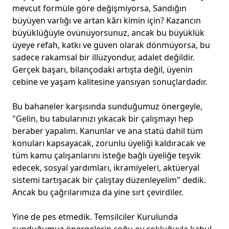
mevcut formüle göre değişmiyorsa, Sandığın
büyüyen varlığı ve artan kârı kimin için? Kazancın
büyüklüğüyle övünüyorsunuz, ancak bu büyüklük
üyeye refah, katkı ve güven olarak dönmüyorsa, bu
sadece rakamsal bir illüzyondur, adalet değildir.
Gerçek başarı, bilançodaki artışta değil, üyenin
cebine ve yaşam kalitesine yansıyan sonuçlardadır.
Bu bahaneler karşısında sunduğumuz önergeyle,
"Gelin, bu tabularınızı yıkacak bir çalışmayı hep
beraber yapalım. Kanunlar ve ana statü dahil tüm
konuları kapsayacak, zorunlu üyeliği kaldıracak ve
tüm kamu çalışanlarını isteğe bağlı üyeliğe teşvik
edecek, sosyal yardımları, ikramiyeleri, aktüeryal
sistemi tartışacak bir çalıştay düzenleyelim" dedik.
Ancak bu çağrılarımıza da yine sırt çevirdiler.
Yine de pes etmedik. Temsilciler Kurulunda