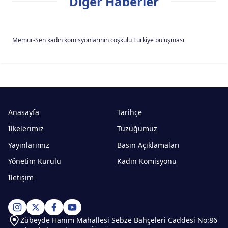
Diğer Haberler
Memur-Sen kadın komisyonlarının coşkulu Türkiye buluşması
Anasayfa
Tarihçe
İlkelerimiz
Tüzüğümüz
Yayınlarımız
Basın Açıklamaları
Yönetim Kurulu
Kadın Komisyonu
İletişim
Zübeyde Hanım Mahallesi Sebze Bahçeleri Caddesi No:86