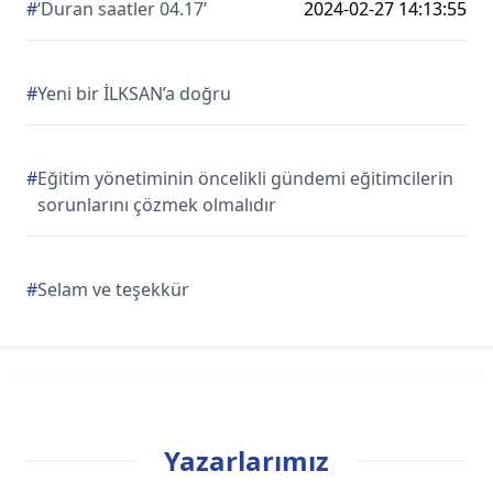
#
‘Duran saatler 04.17’
2024-02-27 14:13:55
#
Yeni bir İLKSAN’a doğru
#
Eğitim yönetiminin öncelikli gündemi eğitimcilerin
sorunlarını çözmek olmalıdır
#
Selam ve teşekkür
Yazarlarımız