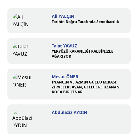
Ali YALÇIN
Tarihin Doğru Tarafında Sendikacılık
Talat YAVUZ
YERYÜZÜ KARANLIĞI KALBİNİZLE
AĞARIYOR
Mesut ÖNER
İNANCIN VE AZMİN GÜÇLÜ MİRASI:
ZİRVELERİ AŞAN, GELECEĞE UZANAN
KOCA BİR ÇINAR
Abdülaziz AYDIN