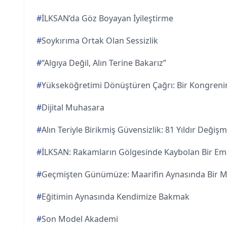
#
İLKSAN’da Göz Boyayan İyileştirme
#
Soykırıma Ortak Olan Sessizlik
#
“Algıya Değil, Alın Terine Bakarız”
#
Yükseköğretimi Dönüştüren Çağrı: Bir Kongreni
#
Dijital Muhasara
#
Alın Teriyle Birikmiş Güvensizlik: 81 Yıldır Deği
#
İLKSAN: Rakamların Gölgesinde Kaybolan Bir E
#
Geçmişten Günümüze: Maarifin Aynasında Bir Mi
#
Eğitimin Aynasında Kendimize Bakmak
#
Son Model Akademi