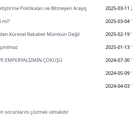
iştirme Politikaları ve Bitmeyen Arayış
2025-03-11 
i mi?
2025-03-04 
meden Küresel Rekabet Mümkün Değil
2025-02-19 
çınılmaz
2025-01-13 
 VE EMPERYALİZMİN ÇÖKÜŞÜ
2024-07-30 
2024-05-09 
2024-04-03 
in sorunlarını çözmek olmalıdır