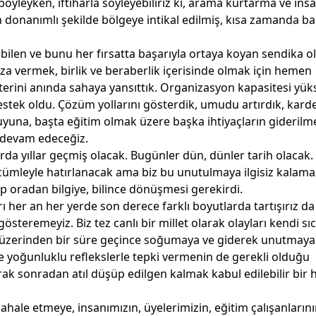
böyleyken, iftiharla söyleyebiliriz ki, arama kurtarma ve ins
n donanımlı şekilde bölgeye intikal edilmiş, kısa zamanda baş
 bilen ve bunu her fırsatta başarıyla ortaya koyan sendika o
a vermek, birlik ve beraberlik içerisinde olmak için hemen
erini anında sahaya yansıttık. Organizasyon kapasitesi yük
tek oldu. Çözüm yollarını gösterdik, umudu artırdık, karde
uyuna, başta eğitim olmak üzere başka ihtiyaçların giderilm
a devam edeceğiz.
arda yıllar geçmiş olacak. Bugünler dün, dünler tarih olacak. 
i cümleyle hatırlanacak ama biz bu unutulmaya ilgisiz kalama
ip oradan bilgiye, bilince dönüşmesi gerekirdi.
arı her an her yerde son derece farklı boyutlarda tartışırız da
österemeyiz. Biz tez canlı bir millet olarak olayları kendi sıc
k üzerinden bir süre geçince soğumaya ve giderek unutmaya
ve yoğunluklu reflekslerle tepki vermenin de gerekli olduğu
ak sonradan atıl düşüp edilgen kalmak kabul edilebilir bir 
dahale etmeye, insanımızın, üyelerimizin, eğitim çalışanların