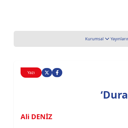
Kurumsal
Yayınları
Yazı
‘Dura
Ali DENİZ