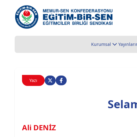
Kurumsal
Yayınları
Yazı
Sela
Ali DENİZ