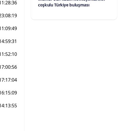
11:28:36
coşkulu Türkiye buluşması
23:08:19
11:09:49
14:59:31
11:52:10
17:00:56
17:17:04
16:15:09
14:13:55