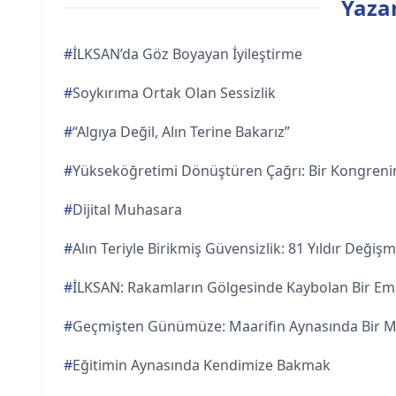
Yazar
#
İLKSAN’da Göz Boyayan İyileştirme
#
Soykırıma Ortak Olan Sessizlik
#
“Algıya Değil, Alın Terine Bakarız”
#
Yükseköğretimi Dönüştüren Çağrı: Bir Kongreni
#
Dijital Muhasara
#
Alın Teriyle Birikmiş Güvensizlik: 81 Yıldır Deği
#
İLKSAN: Rakamların Gölgesinde Kaybolan Bir E
#
Geçmişten Günümüze: Maarifin Aynasında Bir Mi
#
Eğitimin Aynasında Kendimize Bakmak