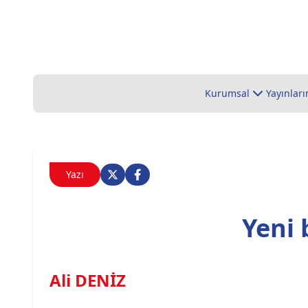
Kurumsal
Yayınları
Yazı
Yeni 
Ali DENİZ