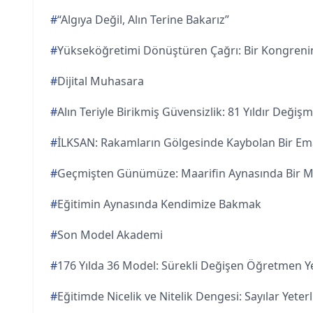
#
“Algıya Değil, Alın Terine Bakarız”
#
Yükseköğretimi Dönüştüren Çağrı: Bir Kongreni
#
Dijital Muhasara
#
Alın Teriyle Birikmiş Güvensizlik: 81 Yıldır Deği
#
İLKSAN: Rakamların Gölgesinde Kaybolan Bir E
#
Geçmişten Günümüze: Maarifin Aynasında Bir Mi
#
Eğitimin Aynasında Kendimize Bakmak
#
Son Model Akademi
#
176 Yılda 36 Model: Sürekli Değişen Öğretmen Yet
#
Eğitimde Nicelik ve Nitelik Dengesi: Sayılar Yeterl