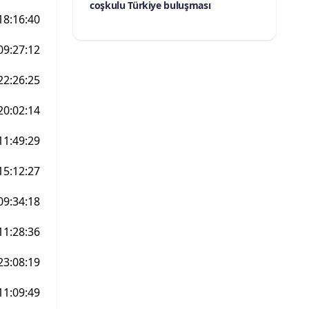
coşkulu Türkiye buluşması
18:16:40
09:27:12
22:26:25
20:02:14
11:49:29
15:12:27
09:34:18
11:28:36
23:08:19
11:09:49