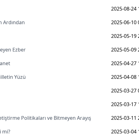
2025-08-24 
n Ardından
2025-06-10 
2025-05-19 
şmeyen Ezber
2025-05-09 
manet
2025-04-27 
lletin Yüzü
2025-04-08 
2025-03-27 
2025-03-17 
iştirme Politikaları ve Bitmeyen Arayış
2025-03-11 
i mi?
2025-03-04 